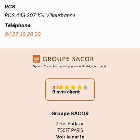
RCS
RCS 443 207 154 Villeurbanne
Téléphone
04 27 46 20 00
4.1
9 avis client
Groupe SACOR
7 rue Bridaine
75017 PARIS
Voir la carte