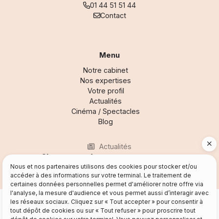
01 44 51 51 44
Contact
Menu
Notre cabinet
Nos expertises
Votre profil
Actualités
Cinéma / Spectacles
Blog
Actualités
Être rappelé
Nous et nos partenaires utilisons des cookies pour stocker et/ou
Demande de devis
accéder à des informations sur votre terminal. Le traitement de
certaines données personnelles permet d'améliorer notre offre via
01 44 51 51 44
l'analyse, la mesure d'audience et vous permet aussi d’interagir avec
Mentions légales et RGPD
les réseaux sociaux. Cliquez sur « Tout accepter » pour consentir à
Email
Plan du site
tout dépôt de cookies ou sur « Tout refuser » pour proscrire tout